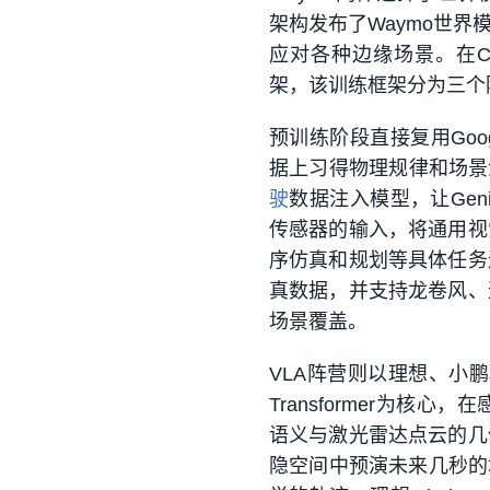
架构发布了Waymo世
应对各种边缘场景。在CV
架，该训练框架分为三个
预训练阶段直接复用Goog
据上习得物理规律和场景
驶
数据注入模型，让Geni
传感器的输入，将通用视
序仿真和规划等具体任务
真数据，并支持龙卷风、
场景覆盖。
VLA阵营则以理想、小鹏
Transformer为核心，在
语义与激光雷达点云的几
隐空间中预演未来几秒的场景