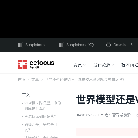
Supplyframe
Supplyframe XQ
Datasheet5
资讯
设计资源
技术前
首页
文章
世界模型还是VLA，选错技术路线就会被淘汰吗？
正文
世界模型还是
VLA和世界模型，争的
到底是什么？
06/30 09:55
作者：
智驾最前沿
主流玩家如何站队？
路线之争，争的是什
么？