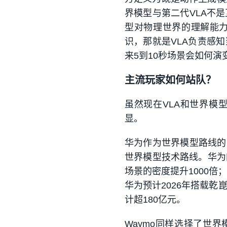
界模型与第二代VLA不
型对物理世界的理解能
识，那就是VLA负责感
来5到10秒场景会如何演
主流玩家如何站队？
虽然现在VLA和世界模
显。
华为作为世界模型路线的坚
世界模型技术路线。华为
场景的密度提升1000
华为预计2026年搭载乾
计超180亿元。
Waymo同样选择了世界模型方