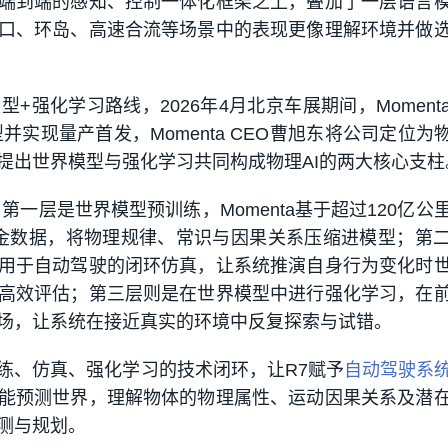
端到端的感知、控制一体化框架之上，叠加了一层语言
口、环岛、高速合流等场景中的表现更像理解环境并做
模型+强化学习路线，2026年4月北京车展期间，Moment
并实现量产首发，Momenta CEO曹旭东将公司定位为物
提出世界模型与强化学习共同构成物理AI的两大核心支柱
第一层是世界模型预训练，Momenta基于超过120亿公
金数据，将物理规律、常识与因果关系压缩进模型；第
用于自动驾驶的闭环仿真，让系统推演自身行为变化时
高效评估；第三层则是在世界模型中进行强化学习，在
场，让系统在接近真实的环境中反复探索与试错。
练、仿真、强化学习的技术闭环，让R7赋予
自动驾驶系
能预测世界，理解物体的物理属性、运动因果关系及潜
测与规划。