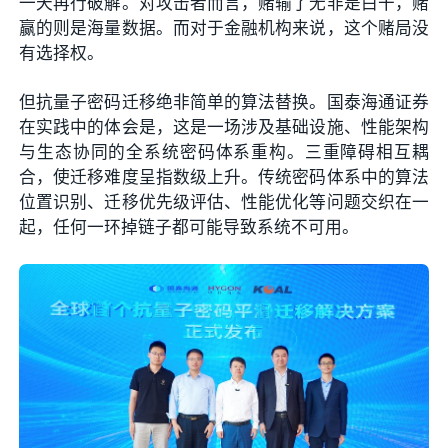
一天再行破解。对攻击者而言，赌输了无非是白干，赌
赢的则是海量数据。而对于金融机构来说，这个赌局没
有选择权。
但抗量子密码迁移绝非简单的算法替换。国泰海通证券
在实践中的体会是，这是一场涉及基础设施、性能架构
与生态协同的全系统密码体系重构。三重障碍相互耦
合，使迁移难度呈指数级上升。传统密码体系中的算法
位置识别、迁移优先级评估、性能优化等问题交织在一
起，任何一环掉链子都可能导致系统不可用。