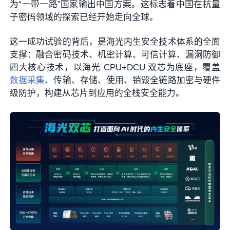
为“一带一路”国家输出中国方案。这标志着中国在抗量
子密码领域的探索已经开始走向全球。
这一成功试验的背后，是海光内生安全技术体系的全面
支撑：融合密码技术、机密计算、可信计算、漏洞防御
四大核心技术，以海光 CPU+DCU 双芯为底座，覆盖
数据采集
、传输、存储、使用、销毁全链路加密与硬件
级防护，构建从芯片到应用的全栈安全能力。