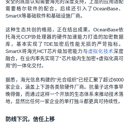
安全的底层认知需要海光的深度支持，上层的应用适配
需要格尔软件的配合，后续还引入了OceanBase、
SmartX等基础软件和基础设施厂商。
这种生态共创的格局，正在结出成果。OceanBase依
托海光CCP协处理器的硬件加速能力打造的加密数据
库，基本实现了TDE加密后性能无损的严苛指标。
SmartX将海光HCT芯片级加密能力与
虚拟化技术
深度
融合，在业内率先实现了“芯片级内生加密+虚拟化高可
用”的一体化交付。
据悉，海光信息构建的“光合组织”已经汇聚了超过6000
家企业，涵盖上下游各类软硬件厂商。抗量子这件事早
晚得做，而通过这样一个开放的生态体系来推动技术落
地，显然比任何一家企业的单打独斗都更具可持续性。
防线下沉，信任上移