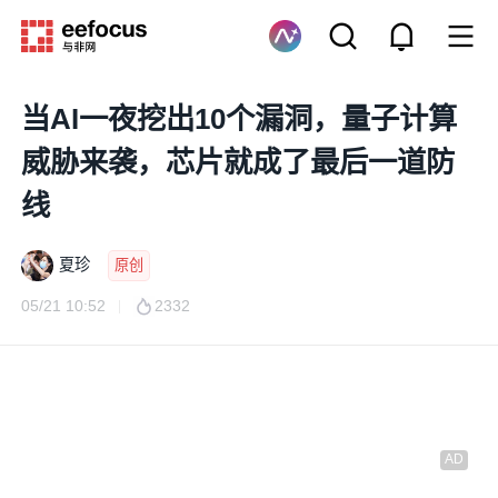
当AI一夜挖出10个漏洞，量子计算
威胁来袭，芯片就成了最后一道防
线
夏珍
原创
05/21 10:52
2332