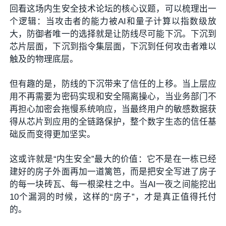
回看这场内生安全技术论坛的核心议题，可以梳理出一
个逻辑：当攻击者的能力被AI和量子计算以指数级放
大，防御者唯一的选择就是让防线尽可能下沉。下沉到
芯片层面，下沉到指令集层面，下沉到任何攻击者难以
触及的物理底层。
但有趣的是，防线的下沉带来了信任的上移。当上层应
用不再需要为密码实现和安全隔离操心，当业务部门不
再担心加密会拖慢系统响应，当最终用户的敏感数据获
得从芯片到应用的全链路保护，整个数字生态的信任基
础反而变得更加坚实。
这或许就是“内生安全”最大的价值：它不是在一栋已经
建好的房子外面再加一道篱笆，而是把安全写进了房子
的每一块砖瓦、每一根梁柱之中。当AI一夜之间能挖出
10个漏洞的时候，这样的“房子”，才是真正值得托付
的。