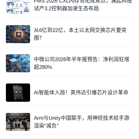
FMS 2026 CXL内存池化成焦点，澜起科技
试产3.2控制器加速生态布局
从6亿到22亿，本土以太网交换芯片要突
围？
中微公司2026年半年报预告：净利润狂增
超280%
AI智能体入局！英伟达引爆芯片设计革命
Arm与Unity中国联手，用神经技术给手游
渲染“减负”