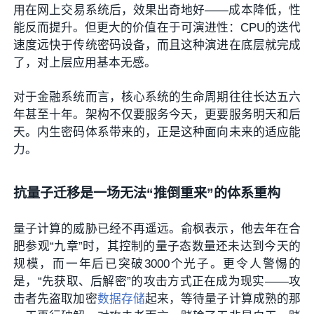
用在网上交易系统后，效果出奇地好——成本降低，性
能反而提升。但更大的价值在于可演进性：CPU的迭代
速度远快于传统密码设备，而且这种演进在底层就完成
了，对上层应用基本无感。
对于金融系统而言，核心系统的生命周期往往长达五六
年甚至十年。架构不仅要服务今天，更要服务明天和后
天。内生密码体系带来的，正是这种面向未来的适应能
力。
抗量子迁移是一场无法“推倒重来”的体系重构
量子计算的威胁已经不再遥远。俞枫表示，他去年在合
肥参观“九章”时，其控制的量子态数量还未达到今天的
规模，而一年后已突破3000个光子。更令人警惕的
是，“先获取、后解密”的攻击方式正在成为现实——攻
击者先盗取加密
数据存储
起来，等待量子计算成熟的那