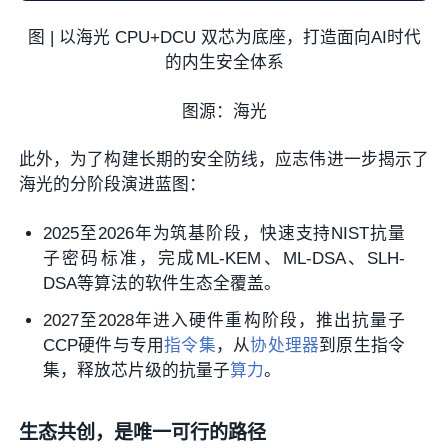
图 | 以海光 CPU+DCU 双芯为底座，打造面向AI时代
的内生安全体系
图源：海光
此外，为了构建长期的安全防线，应志伟进一步揭示了
海光的分阶段演进蓝图：
2025至2026年为筑基阶段，快速支持NIST抗量
子密码标准，完成ML-KEM、ML-DSA、SLH-
DSA等算法的软件生态全覆盖。
2027至2028年进入硬件重构阶段，推出抗量子
CCP硬件与专用
指令集
，从
协处理器
到原生指令
集，释放芯片级的抗量子
算力
。
生态共创，是唯一可行的路径