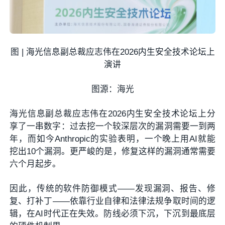
图 | 海光信息副总裁应志伟在2026内生安全技术论坛上
演讲
图源：海光
海光信息副总裁应志伟在2026内生安全技术论坛上分
享了一串数字：过去挖一个较深层次的漏洞需要一到两
年，而如今Anthropic的实验表明，一个晚上用AI就能
挖出10个漏洞。更严峻的是，修复这样的漏洞通常需要
六个月起步。
因此，传统的软件防御模式——发现漏洞、报告、修
复、打补丁——依靠行业自律和法律法规争取时间的逻
辑，在AI时代正在失效。防线必须下沉，下沉到最底层