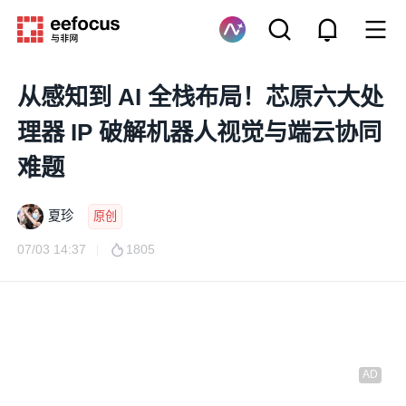
从感知到 AI 全栈布局！芯原六大处
理器 IP 破解机器人视觉与端云协同
难题
夏珍
原创
07/03 14:37
1805