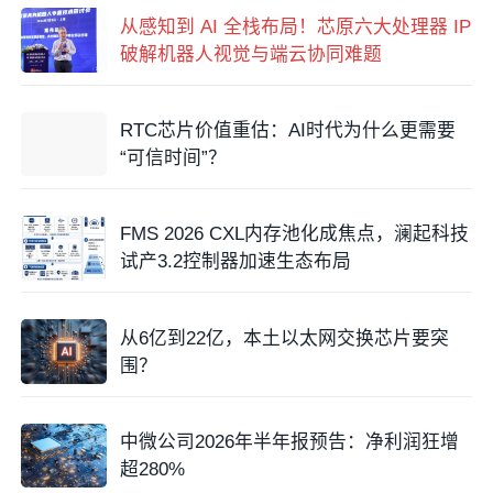
从感知到 AI 全栈布局！芯原六大处理器 IP
破解机器人视觉与端云协同难题
RTC芯片价值重估：AI时代为什么更需要
“可信时间”？
FMS 2026 CXL内存池化成焦点，澜起科技
试产3.2控制器加速生态布局
从6亿到22亿，本土以太网交换芯片要突
围？
中微公司2026年半年报预告：净利润狂增
超280%