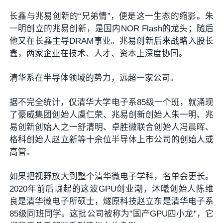
长鑫与兆易创新的“兄弟情”，便是这一生态的缩影。朱
一明创立的兆易创新，是国内NOR Flash的龙头；随后
他又在长鑫主导DRAM事业。兆易创新后来战略入股长
鑫，两家企业在技术、人才、资本上深度协同。
清华系在半导体领域的势力，远超一家公司。
据不完全统计，仅清华大学电子系85级一个班，就涌现
了豪威集团创始人虞仁荣、兆易创新创始人朱一明、兆
易创新创始人之一舒清明、卓胜微联合创始人冯晨晖、
格科创始人赵立新等十余位半导体上市公司的创始人或
高管。
如果把视野放大到整个清华微电子学科，名单会更长。
2020年前后崛起的这波GPU创业潮，沐曦创始人陈维
良是清华微电子所硕士，燧原科技赵立东是清华电子系
85级同班同学。这批公司被称为"国产GPU四小龙"，它