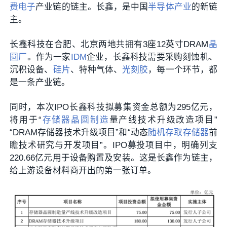
费电子
产业链的链主。长鑫，是中国
半导体产业
的新链
主。
长鑫
科技
在合肥、北京两地共拥有3座12英寸DRAM
晶
圆厂
。
作为一家
IDM
企业，长鑫科技需要采购刻蚀机、
沉积设备、
硅片
、特种气体、
光刻胶
，每一个环节，都
是一条产业链。
同时，本次IPO长鑫科技拟募集资金总额为295亿元，
将用于“
存储器
晶圆制造
量产线技术升级改造项目”
“DRAM存储器技术升级项目”和“动态
随机存取存储器
前
瞻技术研究与开发项目”。
IPO募投项目中，明确列支
220.66亿元用于设备购置及安装。这是长鑫作为链
主，
给上游设备材料商开出的第一张订单。