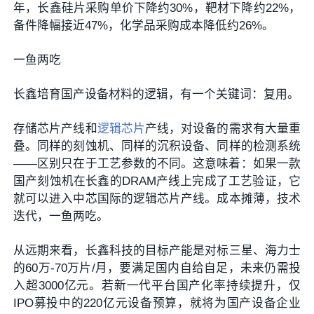
年，长鑫硅片采购单价下降约30%，靶材下降约22%，
备件降幅接近47%，化学品采购成本降低约26%。
一鱼两吃
长鑫培育国产设备材料的逻辑，有一个关键词：复用。
存储芯片产线和
逻辑芯片
产线，对设备的需求有大量重
叠。同样的刻蚀机、同样的沉积设备、同样的检测系统
——区别只在于工艺参数的不同。这意味着：如果一款
国产刻蚀机在长鑫的DRAM产线上完成了工艺验证，它
就可以进入中芯国际的逻辑芯片产线。成本摊薄，技术
迭代，一鱼两吃。
从远期来看，长鑫科技的目标产能是对标三星、海力士
的60万-70万片/月，要满足国内自给自足，未来仍需投
入超3000亿元。若新一代平台国产化率持续提升，仅
IPO募投中的220亿元设备预算，就将为国产设备企业