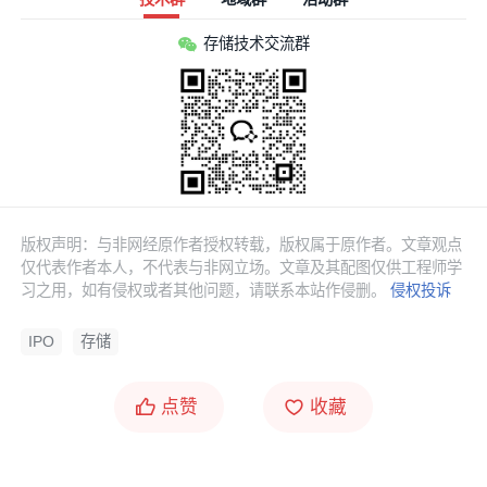
存储技术交流群
版权声明：与非网经原作者授权转载，版权属于原作者。文章观点
仅代表作者本人，不代表与非网立场。文章及其配图仅供工程师学
习之用，如有侵权或者其他问题，请联系本站作侵删。
侵权投诉
IPO
存储
点赞
收藏