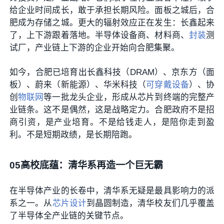
给企业时间成长，敢于承担长期风险。面板之城后，合
肥成为存储之城。更大的辐射效应正在发生：长鑫起来
了，上下游跟着落地。半导体设备商、材料商、
封装
测
试厂，产业链上下游的企业开始向合肥集聚。
如今，合肥已培育出长鑫科技（DRAM）、京东方（面
板）、蔚来（新能源）、华米科技（
可穿戴设备
）、协
创
物联网
等一批龙头企业，形成从芯片到终端的完整产
业链条。这不是偶然，这是战略定力。合肥政府不是招
商引资，是产业培育。不是给钱走人，是陪你走到盈
利。不是短期政绩，是长期陪跑。
05
高校底蕴：清华系再造一个巨无霸
在半导体产业的长卷中，清华系无疑是最具影响力的派
系之一。从
芯片设计
到晶圆制造，清华校友们几乎覆盖
了半导体全产业链的关键节点。