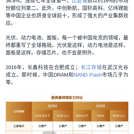
36.8%，连续七年全球第一。
比亚迪
则以约16%的市场
份额位列第二。此外，中创新航、国轩高科、亿纬锂能
等中国企业也跻身全球前十，形成了强大的产业集群效
应。
光伏、动力电池、面板，每一个被中国攻克的领域，最
终都重写了全球格局。光伏是这样，动力电池是这样，
面板是这样。存储芯片，也不会是例外。
2016年，长鑫科技在合肥成立；
长江存储
在武汉光谷
成立。那时候，中国DRAM和
NAND Flash
市场几乎为
零。