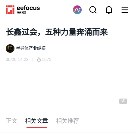
长鑫过会，五种力量奔涌而来
半导体产业纵横
05/28 14:22
1873
正文
相关文章
相关推荐