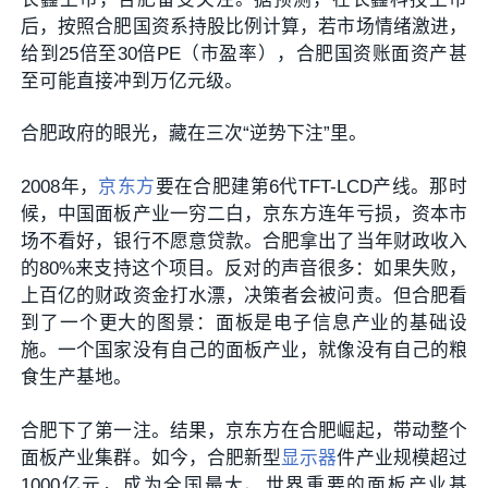
后，按照合肥国资系持股比例计算，若市场情绪激进，
给到25倍至30倍PE（市盈率），合肥国资账面资产甚
至可能直接冲到万亿元级。
合肥政府的眼光，藏在三次“逆势下注”里。
2008年，
京东方
要在合肥建第6代TFT-LCD产线。那时
候，中国面板产业一穷二白，京东方连年亏损，资本市
场不看好，银行不愿意贷款。合肥拿出了当年财政收入
的80%来支持这个项目。反对的声音很多：如果失败，
上百亿的财政资金打水漂，决策者会被问责。但合肥看
到了一个更大的图景：面板是电子信息产业的基础设
施。一个国家没有自己的面板产业，就像没有自己的粮
食生产基地。
合肥下了第一注。结果，京东方在合肥崛起，带动整个
面板产业集群。如今，合肥新型
显示器
件产业规模超过
1000亿元，成为全国最大、世界重要的面板产业基