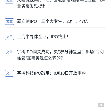
天瞳威视再闯IPO：营收高增难掩亏损底色，L4
文章
业务爆发难提利
嘉立创IPO：三个大专生，20年，47亿
文章
上海半导体企业，IPO终止！
文章
宇树IPO闯关成功，央视5分钟复盘：那场“专利
文章
碰瓷”露韦美是怎么输的？
宇树科技IPO敲定：8月10日开放申购
文章